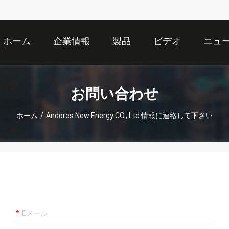
ホーム
企業情報
製品
ビデオ
ニュ
お問い合わせ
ホーム
/
Andores New Energy CO., Ltd 情報に連絡して下さい