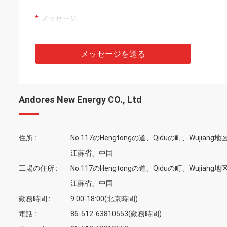
メッセージを送る
Andores New Energy CO., Ltd
住所 :
No.117のHengtongの道、Qiduの町、Wujian
江蘇省、中国
工場の住所 :
No.117のHengtongの道、Qiduの町、Wujian
江蘇省、中国
勤務時間 :
9:00-18:00(北京時間)
電話 :
86-512-63810553(勤務時間)