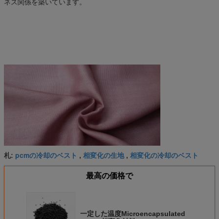
ネス関係を築いています。
pcmの冷却のベスト
相変化の生地
相変化の冷却のベスト
札:
,
,
最高の価格で
一定した温度Microencapsulated