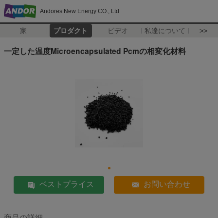
Andores New Energy CO., Ltd
家
プロダクト
ビデオ
私達について
>>
一定した温度Microencapsulated Pcmの相変化材料
ベストプライス
お問い合わせ
商品の詳細