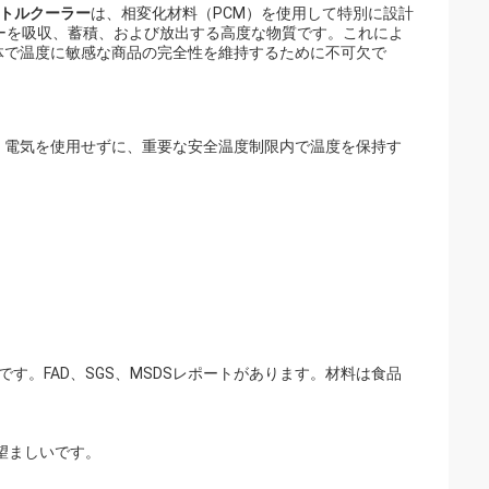
ボトルクーラー
は、相変化材料（PCM）を使用して特別に設計
ーを吸収、蓄積、および放出する高度な物質です。これによ
体で温度に敏感な商品の完全性を維持するために不可欠で
、電気を使用せずに、重要な安全温度制限内で温度を保持す
です。FAD、SGS、MSDSレポートがあります。材料は食品
望ましいです。