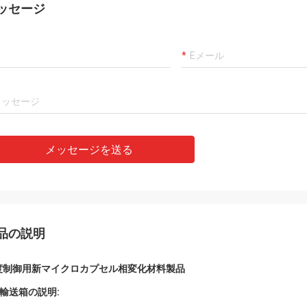
ッセージ
メッセージを送る
品の説明
度制御用新マイクロカプセル相変化材料製品
1 輸送箱の説明: