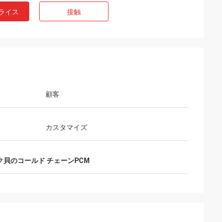
ライス
接触
顧客
カスタマイズ
ク貝のコールド チェーンPCM