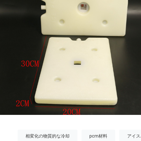
相変化の物質的な冷却
pcm材料
アイス