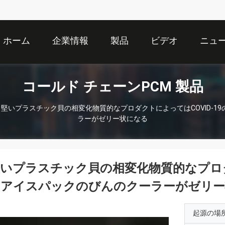
ホーム
企業情報
製品
ビデオ
ニュ
コールド チェーンPCM 製品
堅いプラスチック貝の相変化物質的なプロダクトによってはCOVID-1
ラーがゼリー状になる
いプラスチック貝の相変化物質的なプロダク
のアイスパックのびんのクーラーがゼリー
起源の場