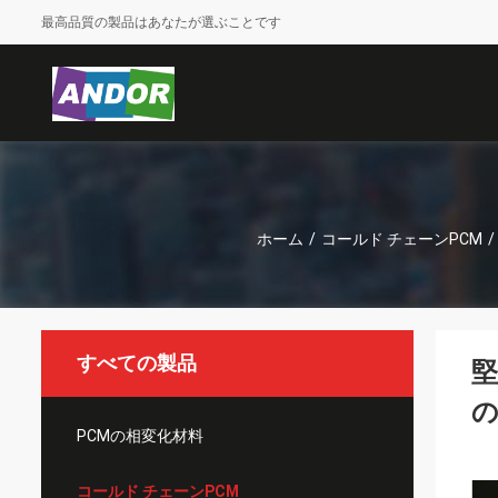
最高品質の製品はあなたが選ぶことです
ホーム
/
コールド チェーンPCM
/
すべての製品
堅
PCMの相変化材料
コールド チェーンPCM