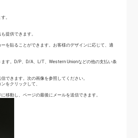
ます。
法も提供できます。
カーを貼ることができます。お客様のデザインに応じて、適
D/P、D/A、L/T、Western Unionなどの他の支払い条
送信できます。次の画像を参照してください。
イコンをクリックして、
ジに移動し、ページの最後にメールを送信できます。